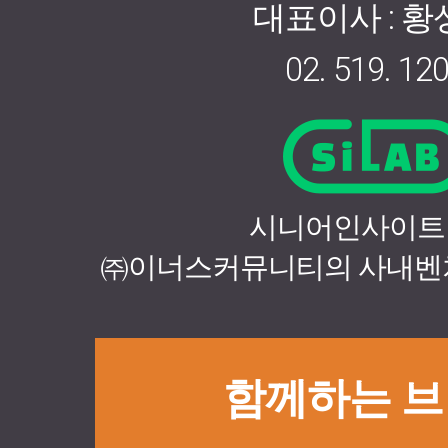
대표이사 : 
02. 519. 12
시니어인사이트
㈜이너스커뮤니티의 사내벤
함께하는 